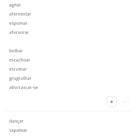
agitar
aferventar
espumar
afervorar
bolhar
escachoar
escumar
grugrulhar
aborrascar-se
dançar
sapatear