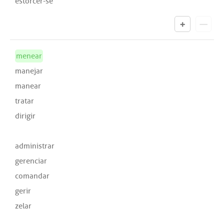
estorcer-se
menear
manejar
manear
tratar
dirigir
administrar
gerenciar
comandar
gerir
zelar