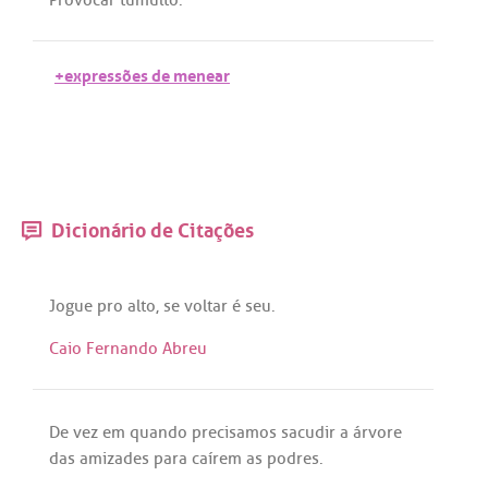
+expressões de menear
Dicionário de Citações
Jogue
pro
alto
,
se
voltar
é
seu
.
Caio Fernando Abreu
De
vez
em
quando
precisamos
sacudir
a
árvore
das
amizades
para
caírem
as
podres
.