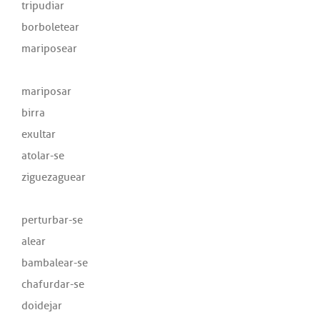
tripudiar
borboletear
mariposear
mariposar
birra
exultar
atolar-se
ziguezaguear
perturbar-se
alear
bambalear-se
chafurdar-se
doidejar