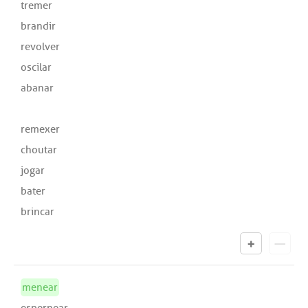
tremer
brandir
revolver
oscilar
abanar
remexer
choutar
jogar
bater
brincar
menear
espernear