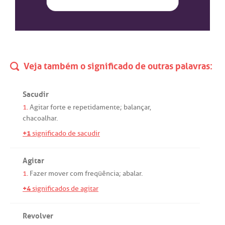
Veja também o significado de outras palavras:
Sacudir
1.
Agitar
forte
e
repetidamente
;
balançar
,
chacoalhar
.
+1
significado de sacudir
Agitar
1.
Fazer
mover
com
freqüência
;
abalar
.
+4
significados de agitar
Revolver