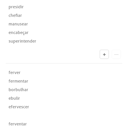
presidir
chefiar
manusear
encabeçar
superintender
ferver
fermentar
borbulhar
ebulir
efervescer
ferventar