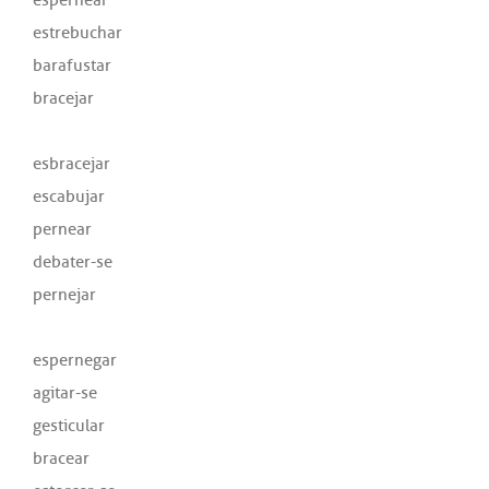
estrebuchar
barafustar
bracejar
esbracejar
escabujar
pernear
debater-se
pernejar
espernegar
agitar-se
gesticular
bracear