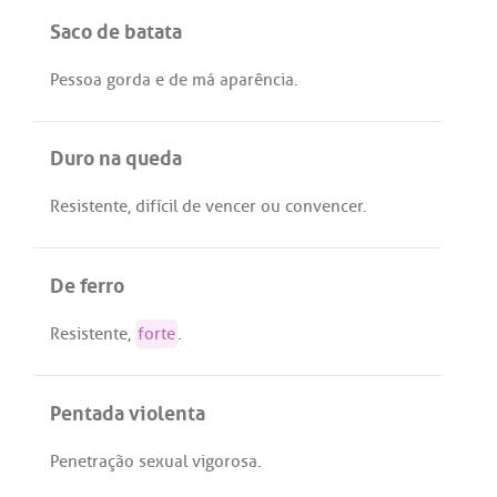
Saco de batata
Pessoa
gorda
e
de
má
aparência
.
Duro na queda
Resistente
,
difícil
de
vencer
ou
convencer
.
De ferro
Resistente
,
forte
.
Pentada violenta
Penetração
sexual
vigorosa
.