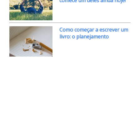
comece um deles ainda hoje!
Como começar a escrever um
livro: o planejamento