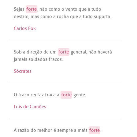
Sejas
forte
,
não
como
o
vento
que
a
tudo
destrói
,
mas
como
a
rocha
que
a
tudo
suporta
.
Carlos Fox
Sob
a
direção
de
um
forte
general
,
não
haverá
jamais
soldados
fracos
.
Sócrates
O
fraco
rei
faz
fraca
a
forte
gente
.
Luís de Camões
A
razão
do
melhor
é
sempre
a
mais
forte
.