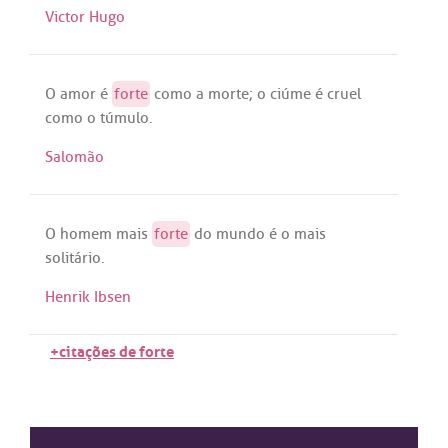
Victor Hugo
O
amor
é
forte
como
a
morte
; o
ciúme
é
cruel
como
o
túmulo
.
Salomão
O
homem
mais
forte
do
mundo
é
o
mais
solitário
.
Henrik Ibsen
+citações de forte