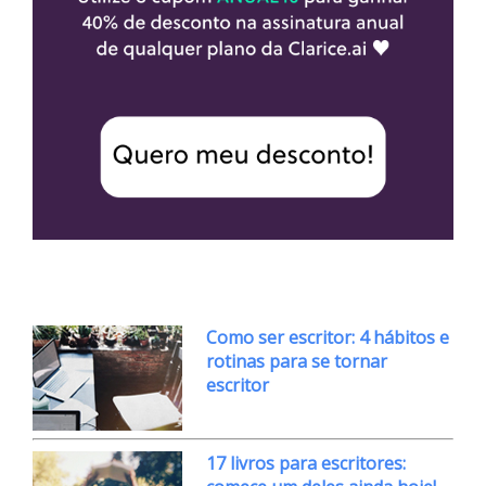
Como ser escritor: 4 hábitos e
rotinas para se tornar
escritor
17 livros para escritores: