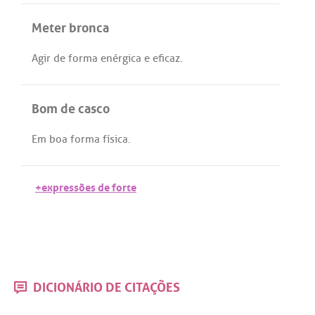
Meter bronca
Agir
de
forma
enérgica
e
eficaz
.
Bom de casco
Em
boa
forma
física
.
+expressões de forte
DICIONÁRIO DE CITAÇÕES