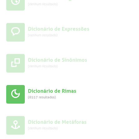
(nenhum resultado)
Dicionário de Expressões
(nenhum resultado)
Dicionário de Sinônimos
(nenhum resultado)
Dicionário de Rimas
(8557 resultados)
Dicionário de Metáforas
(nenhum resultado)