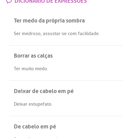
Ter medo da própria sombra
Ser
medroso
,
assustar
-
se
com
facilidade
.
Borrar as calças
Ter
muito
medo
.
Deixar de cabelo em pé
Deixar
estupefato
.
De cabelo em pé