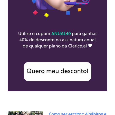
Como ser escritor: 4 hábitos e