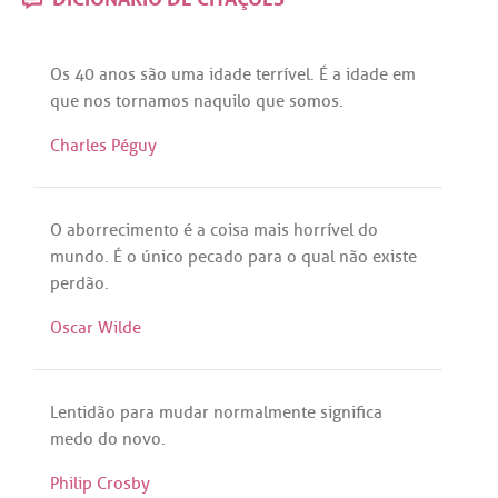
Os
40
anos
são
uma
idade
terrível
.
É
a
idade
em
que
nos
tornamos
naquilo
que
somos
.
Charles Péguy
O
aborrecimento
é
a
coisa
mais
horrível
do
mundo
.
É
o
único
pecado
para
o
qual
não
existe
perdão
.
Oscar Wilde
Lentidão
para
mudar
normalmente
significa
medo
do
novo
.
Philip Crosby