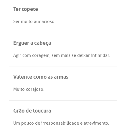
Ter topete
Ser
muito
audacioso
.
Erguer a cabeça
Agir
com
coragem
,
sem
mais
se
deixar
intimidar
.
Valente como as armas
Muito
corajoso
.
Grão de loucura
Um
pouco
de
irresponsabilidade
e
atrevimento
.