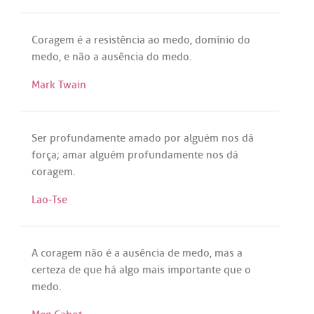
Coragem
é
a
resistência
ao
medo
,
domínio
do
medo
, e
não
a
ausência
do
medo
.
Mark Twain
Ser
profundamente
amado
por
alguém
nos
dá
força
;
amar
alguém
profundamente
nos
dá
coragem
.
Lao-Tse
A
coragem
não
é
a
ausência
de
medo
,
mas
a
certeza
de
que
há
algo
mais
importante
que
o
medo
.