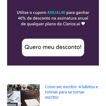
Como ser escritor: 4 hábitos e
rotinas para se tornar
escritor