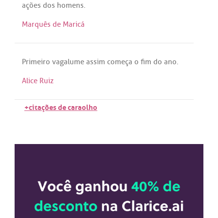
ações
dos
homens
.
Marquês de Maricá
Primeiro
vagalume
assim
começa
o
fim
do
ano
.
Alice Ruiz
+citações de caraolho