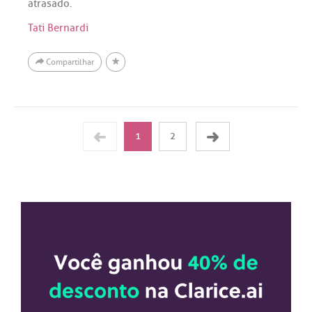
atrasado.
Tati Bernardi
Compartilhar
1
2