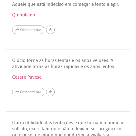
Aquele que está indeciso em começar é lento a agir.
Quintiliano
Compartilhar
O ócio torna as horas lentas e os anos velozes. A
atividade torna as horas rápidas e os anos lentos.
Cesare Pavese
Compartilhar
Outra utilidade das tentações é que tornam o homem
solícito, exercitam-no e não o deixam ser preguiçoso
ou ocioso; de modo que o induzem a vigílias, a