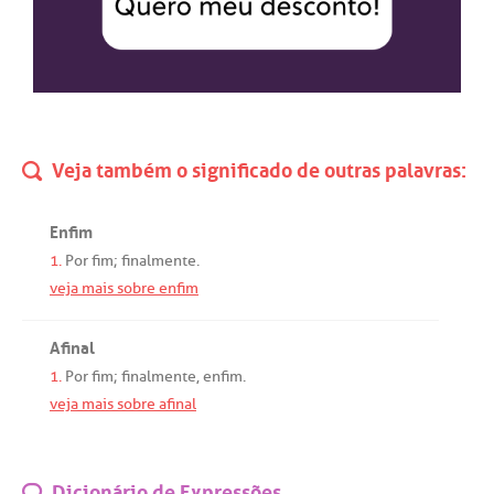
Veja também o significado de outras palavras:
Enfim
1.
Por
fim
;
finalmente
.
veja mais sobre enfim
Afinal
1.
Por
fim
;
finalmente
,
enfim
.
veja mais sobre afinal
Dicionário de Expressões