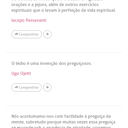
orações e a jejuns, além de outros exercícios
espirituais que o levam à perfeição da vida espiritual.
Iacopo Passavanti
Compartilhar
O tédio é uma invenção dos preguiçosos.
Ugo Ojetti
Compartilhar
Nós acostumamo-nos com facilidade à preguiça da
mente, sobretudo porque muitas vezes essa preguiça
se esconde sob a aparência de atividade: corremos