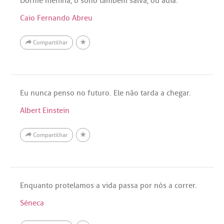
Dorme menina, o sono também salva, ou adia.
Caio Fernando Abreu
Compartilhar
Eu nunca penso no futuro. Ele não tarda a chegar.
Albert Einstein
Compartilhar
Enquanto protelamos a vida passa por nós a correr.
Séneca