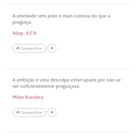
A atividade sem juízo é mais ruinosa do que a
preguiça.
Adap. A.F.N.
Compartilhar
A ambição é uma desculpa esfarrapada por não se
ser suficientemente preguiçoso.
Milan Kundera
Compartilhar