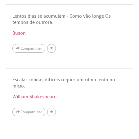
Lentos dias se acumulam - Como vão longe Os
tempos de outrora.
Buson
Compartilhar
Escalar colinas difíceis requer um ritmo lento no
início.
William Shakespeare
Compartilhar