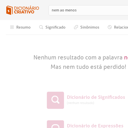
Resumo
Significado
Sinônimos
Relacio
Nenhum resultado com a palavra
n
Mas nem tudo está perdido! 
Dicionário de Significados
(nenhum resultado)
Dicionário de Expressões