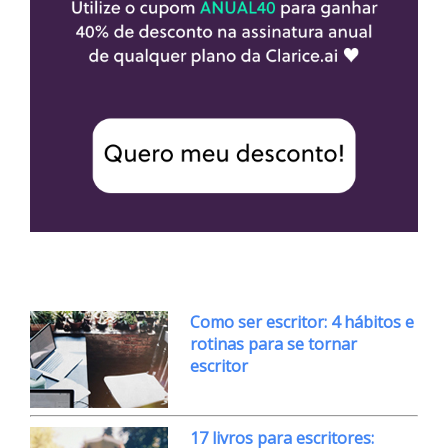
Como ser escritor: 4 hábitos e
rotinas para se tornar
escritor
17 livros para escritores: