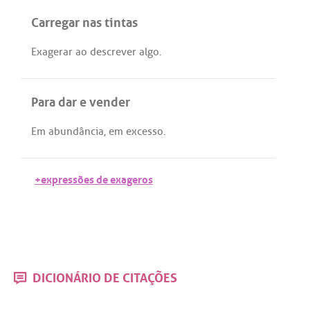
Carregar nas tintas
Exagerar
ao
descrever
algo
.
Para dar e vender
Em
abundância
,
em
excesso
.
+expressões de exageros
DICIONÁRIO DE CITAÇÕES