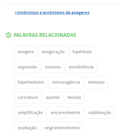
+sinônimos e antônimos de exageros
PALAVRAS RELACIONADAS
exagero
exageração
hipérbole
expansão
excesso
exorbitância
hiperbolismo
extravagância
demasia
caricatura
auxese
tensão
amplificação
encarecimento
sublimação
exaltação
engrandecimento