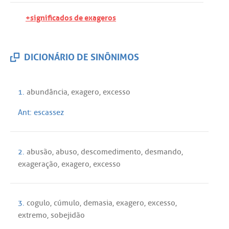
+significados de exageros
DICIONÁRIO DE SINÔNIMOS
1.
abundância
,
exagero
,
excesso
Ant:
escassez
2.
abusão
,
abuso
,
descomedimento
,
desmando
,
exageração
,
exagero
,
excesso
3.
cogulo
,
cúmulo
,
demasia
,
exagero
,
excesso
,
extremo
,
sobejidão