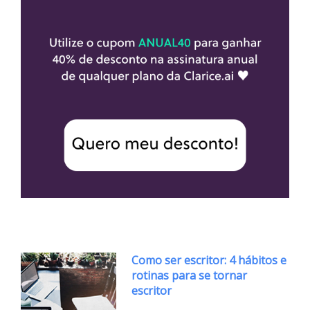
Como ser escritor: 4 hábitos e
rotinas para se tornar
escritor