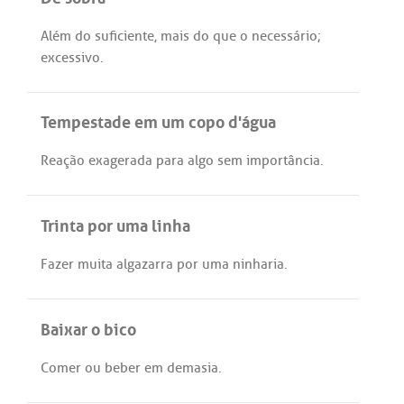
Além
do
suficiente
,
mais
do
que
o
necessário
;
excessivo
.
Tempestade em um copo d'água
Reação
exagerada
para
algo
sem
importância
.
Trinta por uma linha
Fazer
muita
algazarra
por
uma
ninharia
.
Baixar o bico
Comer
ou
beber
em
demasia
.