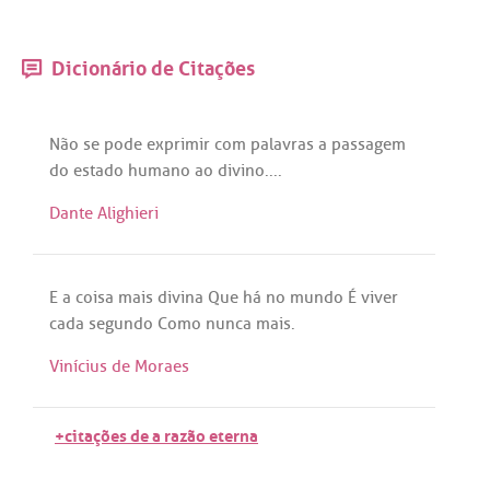
Dicionário de Citações
Não
se
pode
exprimir
com
palavras
a
passagem
do
estado
humano
ao
divino
....
Dante Alighieri
E
a
coisa
mais
divina
Que
há
no
mundo
É
viver
cada
segundo
Como
nunca
mais
.
Vinícius de Moraes
+citações de a razão eterna