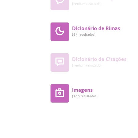
(nenhum resultado)
Dicionário de Rimas
(65 resultados)
Dicionário de Citações
(nenhum resultado)
Imagens
(100 resultados)