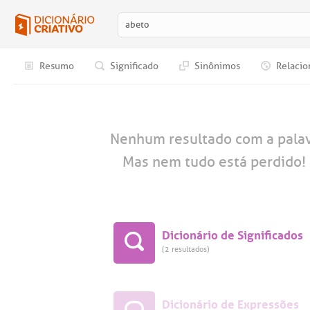
Resumo
Significado
Sinônimos
Relacio
Nenhum resultado com a pala
Mas nem tudo está perdido! 
Dicionário de Significados
(2 resultados)
Dicionário de Expressões