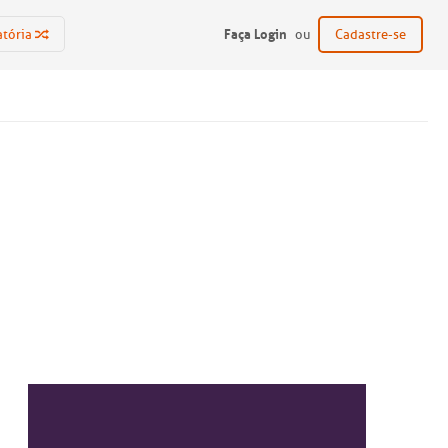
Faça Login
atória
ou
Cadastre-se