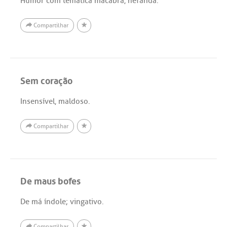
Humor com temática macabra, nefanda.
Compartilhar
Sem coração
Insensível, maldoso.
Compartilhar
De maus bofes
De má índole; vingativo.
Compartilhar