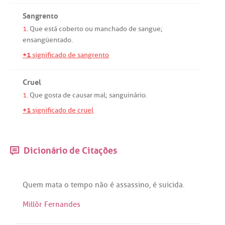
Sangrento
1.
Que
está
coberto
ou
manchado
de
sangue
;
ensangüentado
.
+1
significado de sangrento
Cruel
1.
Que
gosta
de
causar
mal
;
sanguinário
.
+1
significado de cruel
Dicionário de Citações
Quem
mata
o
tempo
não
é
assassino
,
é
suicida
.
Millôr Fernandes