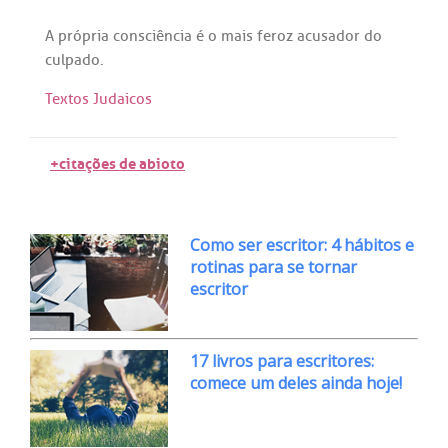
A
própria
consciência
é
o
mais
feroz
acusador
do
culpado
.
Textos Judaicos
+citações de abioto
Como ser escritor: 4 hábitos e
rotinas para se tornar
escritor
17 livros para escritores:
comece um deles ainda hoje!