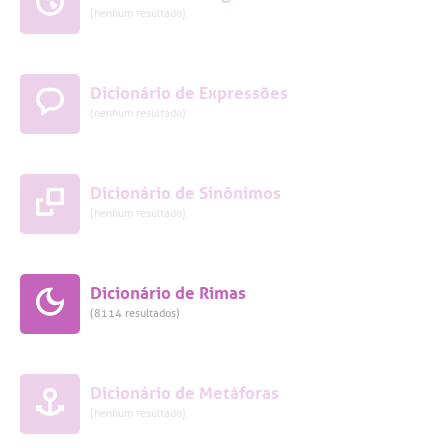
(nenhum resultado)
Dicionário de Expressões
(nenhum resultado)
Dicionário de Sinônimos
(nenhum resultado)
Dicionário de Rimas
(8114 resultados)
Dicionário de Metáforas
(nenhum resultado)