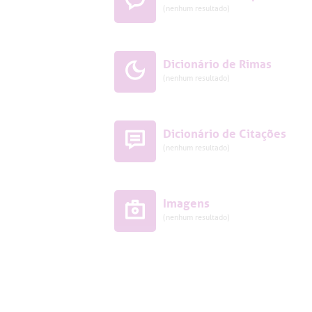
(nenhum resultado)
Dicionário de Rimas
(nenhum resultado)
Dicionário de Citações
(nenhum resultado)
Imagens
(nenhum resultado)