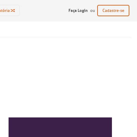
Faça Login
atória
ou
Cadastre-se