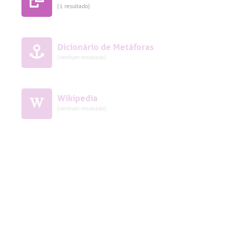
(1 resultado)
Dicionário de Metáforas
(nenhum resultado)
Wikipedia
(nenhum resultado)