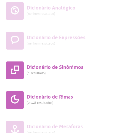
Dicionário Analógico
(nenhum resultado)
Dicionário de Expressões
(nenhum resultado)
Dicionário de Sinônimos
(1 resultado)
Dicionário de Rimas
(2348 resultados)
Dicionário de Metáforas
(nenhum resultado)