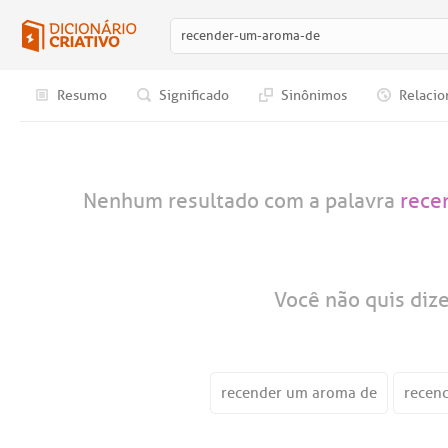
Resumo
Significado
Sinônimos
Relacio
Nenhum resultado com a palavra
rece
Você não quis diz
recender um aroma de
recen