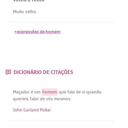
Muito
velho
.
+expressões de homem
DICIONÁRIO DE CITAÇÕES
Maçador
é
um
homem
que
fala
de
si
quando
queríeis
falar
de
vós
mesmos
.
John Garland Pollar