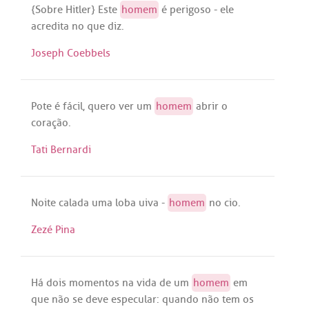
{
Sobre
Hitler
}
Este
homem
é
perigoso
-
ele
acredita
no
que
diz
.
Joseph Coebbels
Pote
é
fácil
,
quero
ver
um
homem
abrir
o
coração
.
Tati Bernardi
Noite
calada
uma
loba
uiva
-
homem
no
cio
.
Zezé Pina
Há
dois
momentos
na
vida
de
um
homem
em
que
não
se
deve
especular
:
quando
não
tem
os