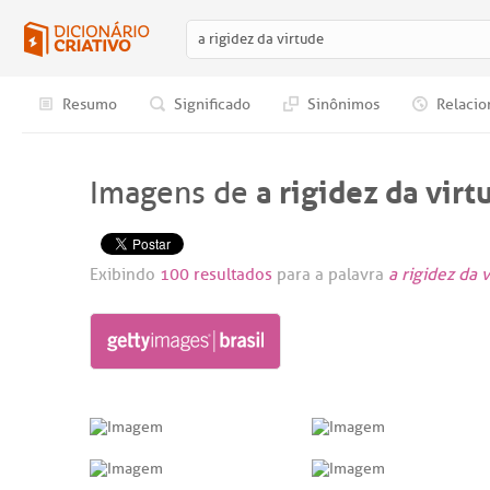
Resumo
Significado
Sinônimos
Relacio
a rigidez da virt
Imagens de
Exibindo
100 resultados
para a palavra
a rigidez da 