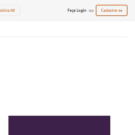
Faça Login
atória
ou
Cadastre-se