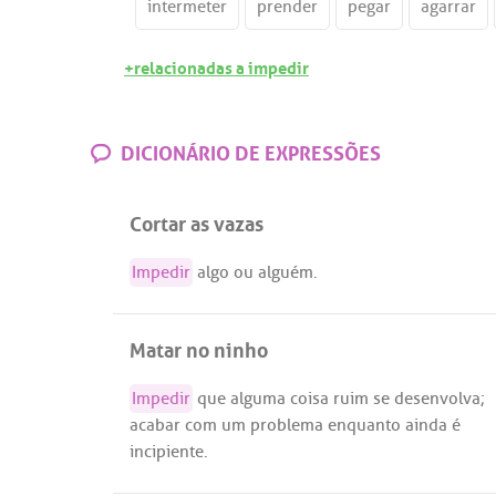
intermeter
prender
pegar
agarrar
+relacionadas a impedir
DICIONÁRIO DE EXPRESSÕES
Cortar as vazas
Impedir
algo
ou
alguém
.
Matar no ninho
Impedir
que
alguma
coisa
ruim
se
desenvolva
;
acabar
com
um
problema
enquanto
ainda
é
incipiente
.