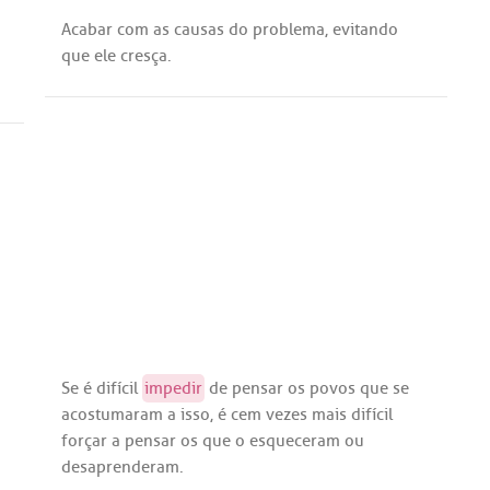
Acabar
com
as
causas
do
problema
,
evitando
que
ele
cresça
.
Se
é
difícil
impedir
de
pensar
os
povos
que
se
acostumaram
a
isso
,
é
cem
vezes
mais
difícil
forçar
a
pensar
os
que
o
esqueceram
ou
desaprenderam
.