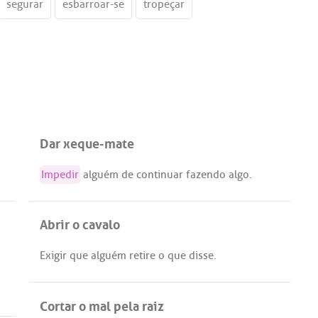
segurar
esbarroar-se
tropeçar
Dar xeque-mate
Impedir
alguém
de
continuar
fazendo
algo
.
Abrir o cavalo
Exigir
que
alguém
retire
o
que
disse
.
Cortar o mal pela raiz