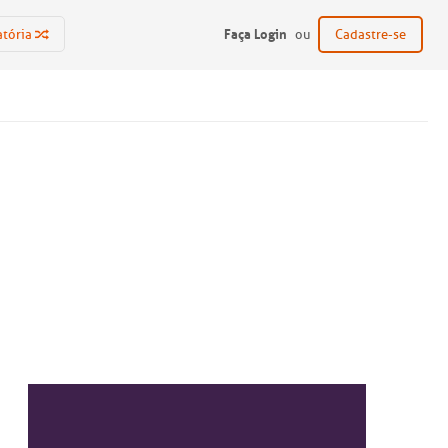
Faça Login
atória
ou
Cadastre-se