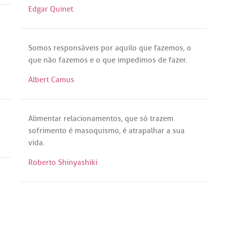
Edgar Quinet
Somos
responsáveis
por
aquilo
que
fazemos
, o
que
não
fazemos
e o
que
impedimos
de
fazer
.
Albert Camus
Alimentar
relacionamentos
,
que
só
trazem
sofrimento
é
masoquismo
,
é
atrapalhar
a
sua
vida
.
Roberto Shinyashiki