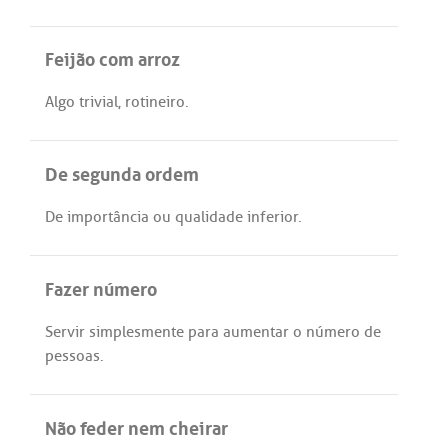
Feijão com arroz
Algo
trivial
,
rotineiro
.
De segunda ordem
De
importância
ou
qualidade
inferior
.
Fazer número
Servir
simplesmente
para
aumentar
o
número
de
pessoas
.
Não feder nem cheirar