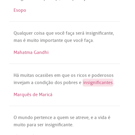
Esopo
Qualquer
coisa
que
você
faça
será
insignificante
,
mas
é
muito
importante
que
você
faça
.
Mahatma Gandhi
Há
muitas
ocasiões
em
que
os
ricos
e
poderosos
invejam
a
condição
dos
pobres
e
insignificantes
.
Marquês de Maricá
O
mundo
pertence
a
quem
se
atreve
, e
a
vida
é
muito
para
ser
insignificante
.