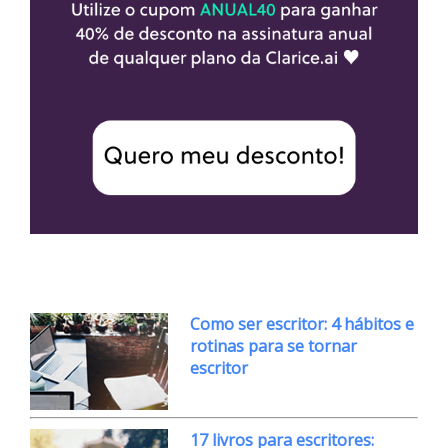
Como ser escritor: 4 hábitos e
rotinas para se tornar
escritor
17 livros para escritores: