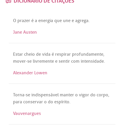
O
prazer
é
a
energia
que
une
e
agrega
.
Jane Austen
Estar
cheio
de
vida
é
respirar
profundamente
,
mover
-
se
livremente
e
sentir
com
intensidade
.
Alexander Lowen
Torna
-
se
indispensável
manter
o
vigor
do
corpo
,
para
conservar
o
do
espírito
.
Vauvenargues