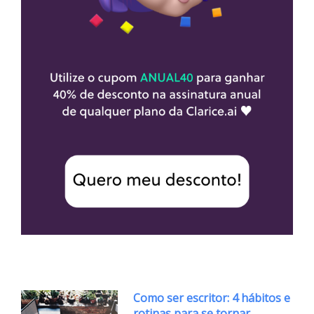
Como ser escritor: 4 hábitos e
rotinas para se tornar