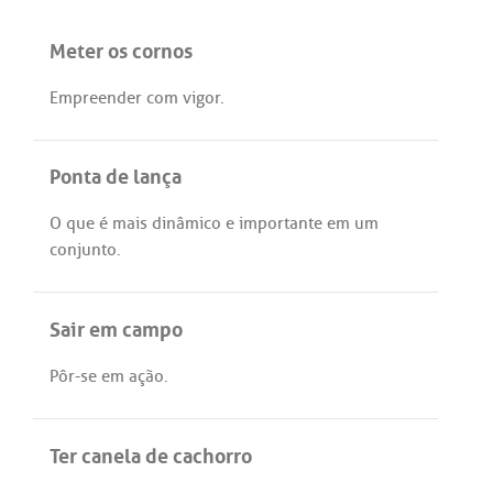
Meter os cornos
Empreender
com
vigor
.
Ponta de lança
O
que
é
mais
dinâmico
e
importante
em
um
conjunto
.
Sair em campo
Pôr
-
se
em
ação
.
Ter canela de cachorro