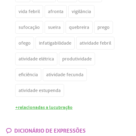
vida febril
afronta
vigilância
sufocação
sueira
quebreira
prego
ofego
infatigabilidade
atividade febril
atividade elétrica
produtividade
eficiência
atividade fecunda
atividade estupenda
+relacionadas a lucubração
DICIONÁRIO DE EXPRESSÕES