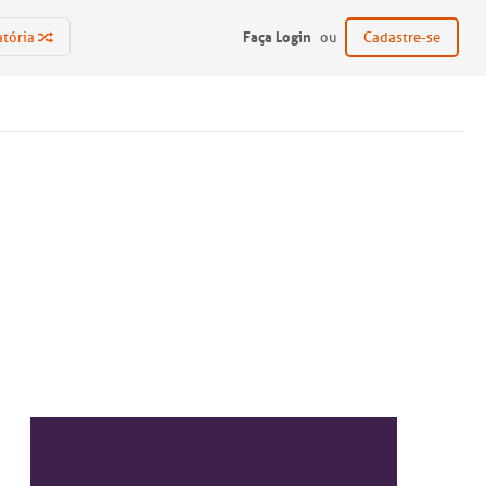
Faça Login
atória
ou
Cadastre-se