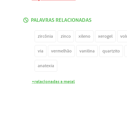
PALAVRAS RELACIONADAS
zircônia
zinco
xileno
xerogel
vol
via
vermelhão
vanilina
quartzito
anatexia
+relacionadas a metal