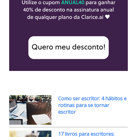
Como ser escritor: 4 hábitos e
rotinas para se tornar
escritor
17 livros para escritores: