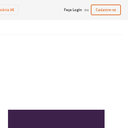
Faça Login
atória
ou
Cadastre-se