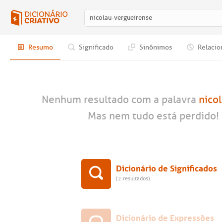
Resumo
Significado
Sinônimos
Relacio
Nenhum resultado com a palavra
nico
Mas nem tudo está perdido! 
Dicionário de Significados
(2 resultados)
Dicionário de Expressões