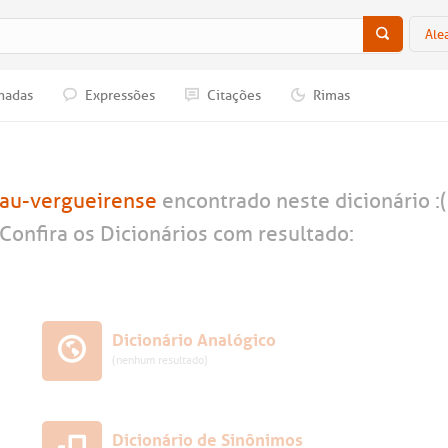
Ale
nadas
Expressões
Citações
Rimas
lau-vergueirense
encontrado neste dicionário :(
Confira os Dicionários com resultado:
Dicionário Analógico
(nenhum resultado)
Dicionário de Sinônimos