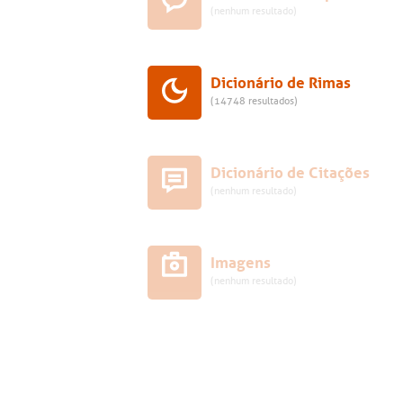
(nenhum resultado)
Dicionário de Rimas
(14748 resultados)
Dicionário de Citações
(nenhum resultado)
Imagens
(nenhum resultado)