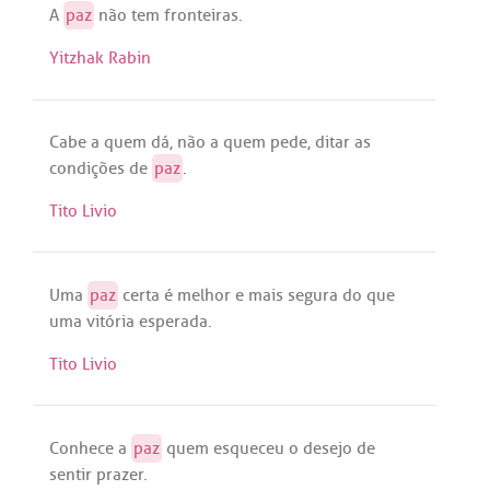
A
paz
não
tem
fronteiras
.
Yitzhak Rabin
Cabe
a
quem
dá
,
não
a
quem
pede
,
ditar
as
condições
de
paz
.
Tito Livio
Uma
paz
certa
é
melhor
e
mais
segura
do
que
uma
vitória
esperada
.
Tito Livio
Conhece
a
paz
quem
esqueceu
o
desejo
de
sentir
prazer
.