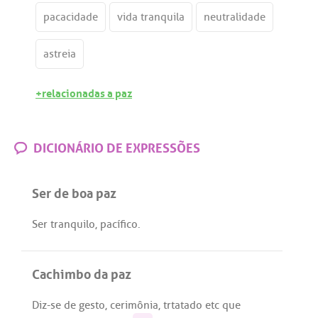
pacacidade
vida tranquila
neutralidade
astreia
+relacionadas a paz
DICIONÁRIO DE EXPRESSÕES
Ser de boa paz
Ser
tranquilo
,
pacífico
.
Cachimbo da paz
Diz
-
se
de
gesto
,
cerimônia
,
trtatado
etc
que