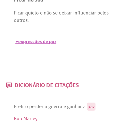
Ficar
quieto
e
não
se
deixar
influenciar
pelos
outros
.
+expressões de paz
DICIONÁRIO DE CITAÇÕES
Prefiro
perder
a
guerra
e
ganhar
a
paz
.
Bob Marley