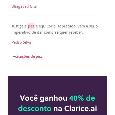
Bhagavad Gita
Justiça
é
paz
e
equilíbrio
,
sobretudo
,
vem
a
ser
o
imperativo
de
dar
como
se
quer
receber
.
Pedro Silva
+citações de paz