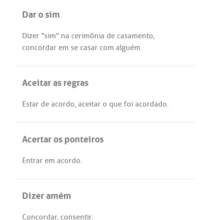
Dar o sim
Dizer
"
sim
"
na
cerimônia
de
casamento
,
concordar
em
se
casar
com
alguém
.
Aceitar as regras
Estar
de
acordo
,
aceitar
o
que
foi
acordado
.
Acertar os ponteiros
Entrar
em
acordo
.
Dizer amém
Concordar
,
consentir
.