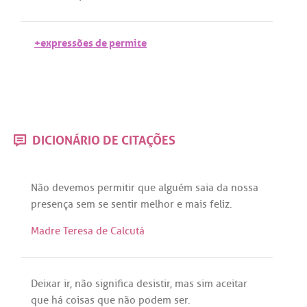
+expressões de permite
DICIONÁRIO DE CITAÇÕES
Não
devemos
permitir
que
alguém
saia
da
nossa
presença
sem
se
sentir
melhor
e
mais
feliz
.
Madre Teresa de Calcutá
Deixar
ir
,
não
significa
desistir
,
mas
sim
aceitar
que
há
coisas
que
não
podem
ser
.