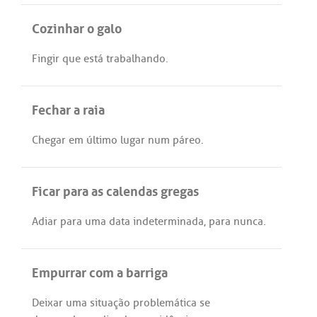
Cozinhar o galo
Fingir
que
está
trabalhando
.
Fechar a raia
Chegar
em
último
lugar
num
páreo
.
Ficar para as calendas gregas
Adiar
para
uma
data
indeterminada
,
para
nunca
.
Empurrar com a barriga
Deixar
uma
situação
problemática
se