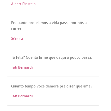
Albert Einstein
Enquanto
protelamos
a
vida
passa
por
nós
a
correr
.
Séneca
Tá
feliz
?
Guenta
firme
que
daqui
a
pouco
passa
.
Tati Bernardi
Quanto
tempo
você
demora
pra
dizer
que
ama
?
Tati Bernardi