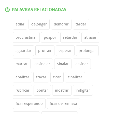
PALAVRAS RELACIONADAS
adiar
delongar
demorar
tardar
procrastinar
pospor
retardar
atrasar
aguardar
protrair
esperar
prolongar
marcar
assinalar
sinalar
assinar
abalizar
traçar
ticar
sinalizar
rubricar
pontar
mostrar
indigitar
ficar esperando
ficar de remissa