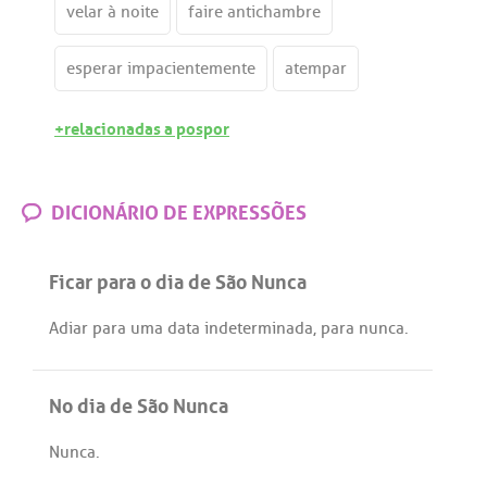
velar à noite
faire antichambre
esperar impacientemente
atempar
+relacionadas a pospor
DICIONÁRIO DE EXPRESSÕES
Ficar para o dia de São Nunca
Adiar
para
uma
data
indeterminada
,
para
nunca
.
No dia de São Nunca
Nunca
.