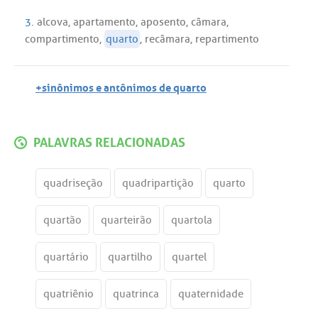
3.
alcova
,
apartamento
,
aposento
,
câmara
,
compartimento
,
quarto
,
recâmara
,
repartimento
+sinônimos e antônimos de quarto
PALAVRAS RELACIONADAS
quadriseção
quadripartição
quarto
quartão
quarteirão
quartola
quartário
quartilho
quartel
quatriênio
quatrinca
quaternidade