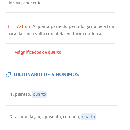
dormir
;
aposento
.
1.
Astron.
A
quarta
parte
do
período
gasto
pela
Lua
para
dar
uma
volta
completa
em
torno
da
Terra
.
+significados de quarto
DICIONÁRIO DE SINÔNIMOS
1.
plantão
,
quarto
2.
acomodação
,
aposento
,
cômodo
,
quarto