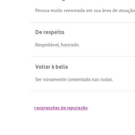
Pessoa
muito
renomada
em
sua
área
de
atuação
De respeito
Respeitável
,
honrado
.
Voltar à baila
Ser
novamente
comentado
nas
rodas
.
+expressões de reputação