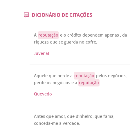
DICIONÁRIO DE CITAÇÕES
A
reputação
e o
crédito
dependem
apenas
,
da
riqueza
que
se
guarda
no
cofre
.
Juvenal
Aquele
que
perde
a
reputação
pelos
negócios
,
perde
os
negócios
e
a
reputação
.
Quevedo
Antes
que
amor
,
que
dinheiro
,
que
fama
,
conceda
-
me
a
verdade
.