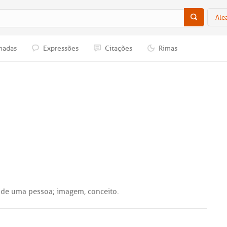
Ale
nadas
Expressões
Citações
Rimas
de
uma
pessoa
;
imagem
,
conceito
.