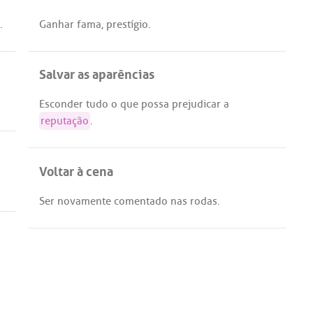
.
Ganhar
fama
,
prestígio
.
Salvar as aparências
Esconder
tudo
o
que
possa
prejudicar
a
reputação
.
Voltar à cena
Ser
novamente
comentado
nas
rodas
.