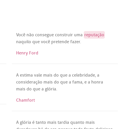
Você
não
consegue
construir
uma
reputação
naquilo
que
você
pretende
fazer
.
Henry Ford
A
estima
vale
mais
do
que
a
celebridade
,
a
consideração
mais
do
que
a
fama
, e
a
honra
mais
do
que
a
glória
.
Chamfort
A
glória
é
tanto
mais
tardia
quanto
mais