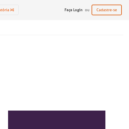
Faça Login
atória
ou
Cadastre-se