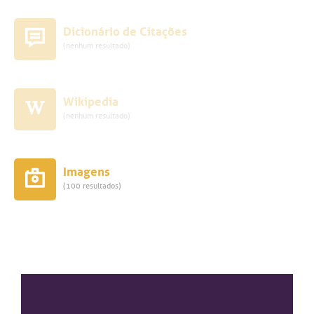
Dicionário de Citações
(nenhum resultado)
Wikipedia
(nenhum resultado)
Imagens
(100 resultados)