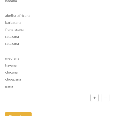
badana
abelha-africana
barbatana
franciscana
ratazana
ratazana
mediana
havana
chicana
choupana
gana