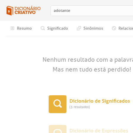
Resumo
Significado
Sinônimos
Relacio
Nenhum resultado com a palav
Mas nem tudo está perdido! 
Dicionário de Significados
(3 resultados)
Dicionário de Expressões