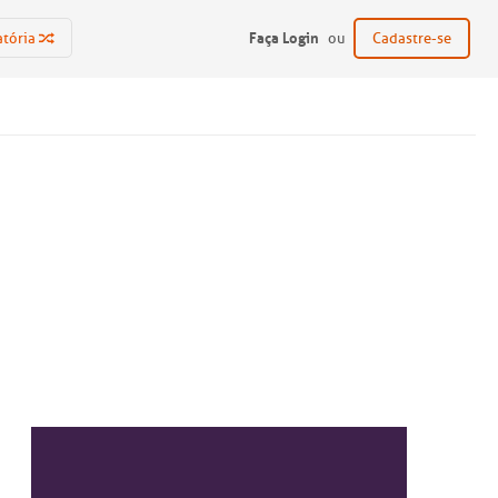
Faça Login
atória
ou
Cadastre-se