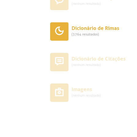
(nenhum resultado)
Dicionário de Rimas
(3764 resultados)
Dicionário de Citações
(nenhum resultado)
Imagens
(nenhum resultado)