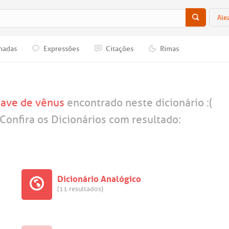
Ale
nadas
Expressões
Citações
Rimas
 ave de vênus
encontrado neste dicionário :(
Confira os Dicionários com resultado:
Dicionário Analógico
(11 resultados)