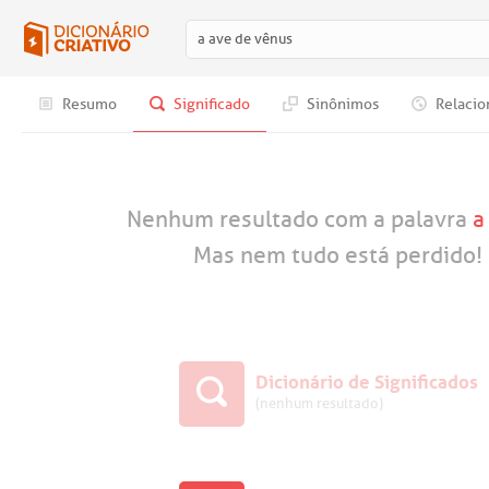
Resumo
Significado
Sinônimos
Relacio
Nenhum resultado com a palavra
a
Mas nem tudo está perdido! 
Dicionário de Significados
(nenhum resultado)