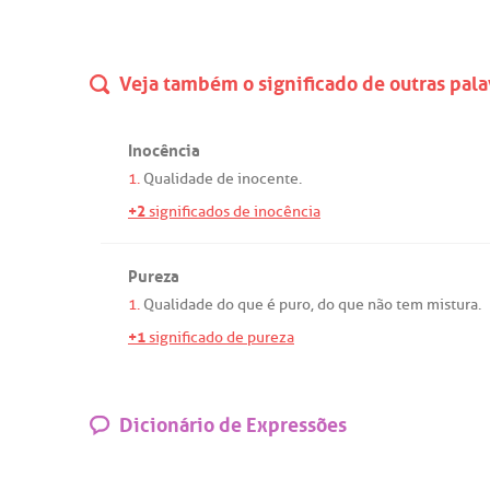
Veja também o significado de outras pala
Inocência
1.
Qualidade
de
inocente
.
+2
significados de inocência
Pureza
1.
Qualidade
do
que
é
puro
,
do
que
não
tem
mistura
.
+1
significado de pureza
Dicionário de Expressões