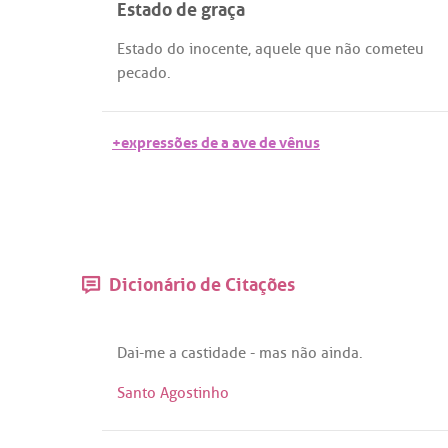
Estado de graça
Estado
do
inocente
,
aquele
que
não
cometeu
pecado
.
+expressões de a ave de vênus
Dicionário de Citações
Dai
-
me
a
castidade
-
mas
não
ainda
.
Santo Agostinho