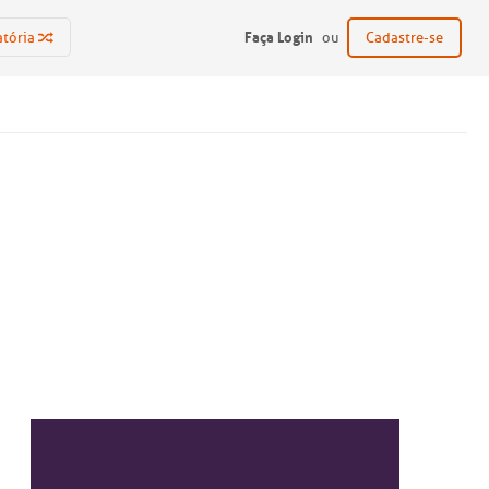
Faça Login
atória
ou
Cadastre-se