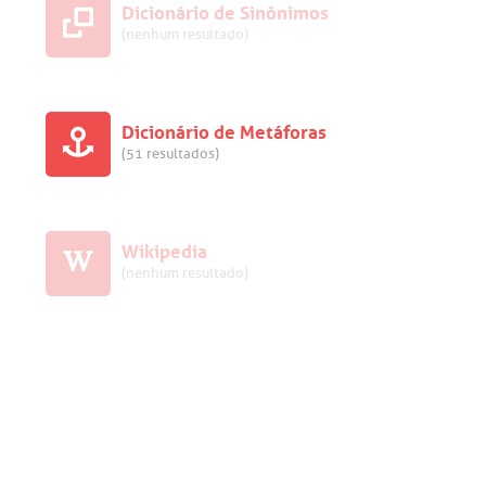
Dicionário de Sinônimos
(nenhum resultado)
Dicionário de Metáforas
(51 resultados)
Wikipedia
(nenhum resultado)