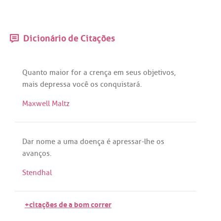
Dicionário de Citações
Quanto
maior
for
a
crença
em
seus
objetivos
,
mais
depressa
você
os
conquistará
.
Maxwell Maltz
Dar
nome
a
uma
doença
é
apressar
-
lhe
os
avanços
.
Stendhal
+citações de a bom correr