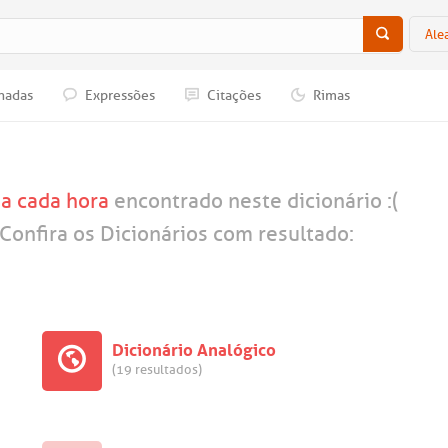
Ale
nadas
Expressões
Citações
Rimas
a
a cada hora
encontrado neste dicionário :(
Confira os Dicionários com resultado:
Dicionário Analógico
(19 resultados)