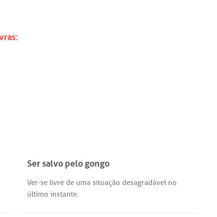
vras:
Ser salvo pelo gongo
Ver
-
se
livre
de
uma
situação
desagradável
no
último
instante
.