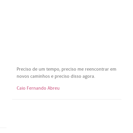
Preciso
de
um
tempo
,
preciso
me
reencontrar
em
novos
caminhos
e
preciso
disso
agora
.
Caio Fernando Abreu