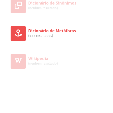
Dicionário de Sinônimos
(nenhum resultado)
Dicionário de Metáforas
(133 resultados)
Wikipedia
(nenhum resultado)