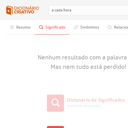
Resumo
Significado
Sinônimos
Relacio
Nenhum resultado com a palavr
Mas nem tudo está perdido! 
Dicionário de Significados
(nenhum resultado)