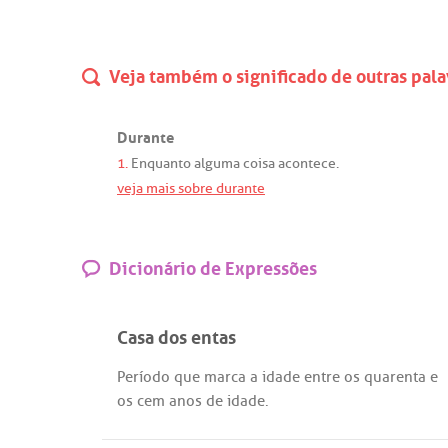
Veja também o significado de outras pala
Durante
1.
Enquanto
alguma
coisa
acontece
.
veja mais sobre durante
Dicionário de Expressões
Casa dos entas
Período
que
marca
a
idade
entre
os
quarenta
e
os
cem
anos
de
idade
.