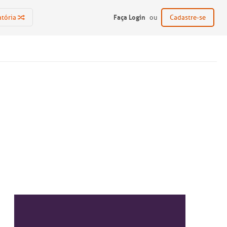
Faça Login
atória
ou
Cadastre-se