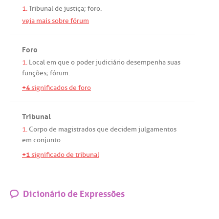
1.
Tribunal
de
justiça
;
foro
.
veja mais sobre fórum
Foro
1.
Local
em
que
o
poder
judiciário
desempenha
suas
funções
;
fórum
.
+4
significados de foro
Tribunal
1.
Corpo
de
magistrados
que
decidem
julgamentos
em
conjunto
.
+1
significado de tribunal
Dicionário de Expressões