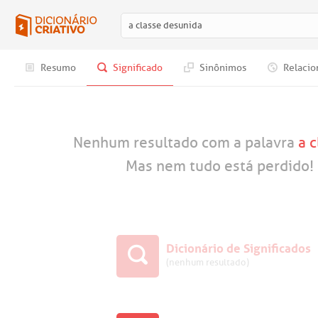
Resumo
Significado
Sinônimos
Relacio
Nenhum resultado com a palavra
a 
Mas nem tudo está perdido! 
Dicionário de Significados
(nenhum resultado)