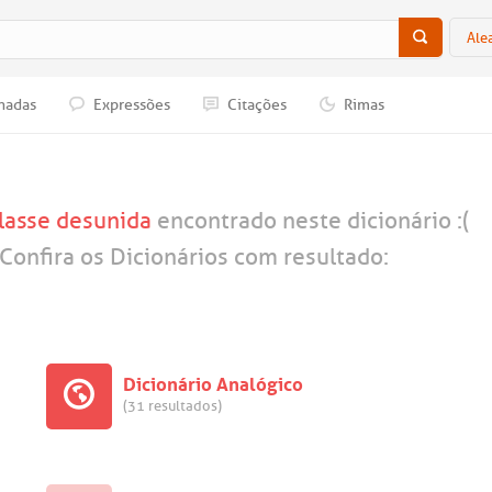
Ale
nadas
Expressões
Citações
Rimas
classe desunida
encontrado neste dicionário :(
Confira os Dicionários com resultado:
Dicionário Analógico
(31 resultados)