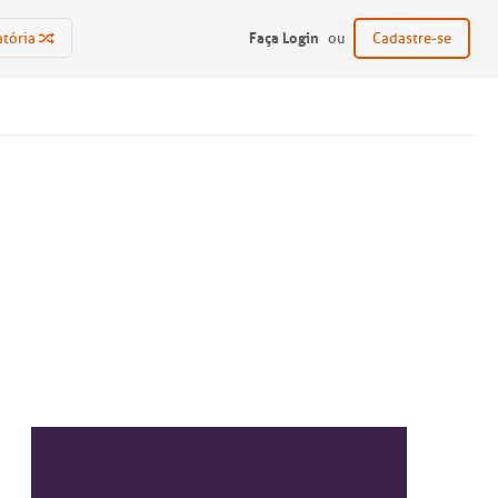
Faça Login
atória
ou
Cadastre-se