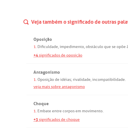
Veja também o significado de outras pala
Oposição
1.
Dificuldade
,
impedimento
,
obstáculo
que
se
opõe
+4
significados de oposição
Antagonismo
1.
Oposição
de
idéias
;
rivalidade
,
incompatibilidade
.
veja mais sobre antagonismo
Choque
1.
Embate
entre
corpos
em
movimento
.
+3
significados de choque