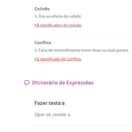
Colisão
1.
Ato
ou
efeito
de
colidir
.
+2
significados de colisão
Conflito
1.
Falta
de
entendimento
entre
duas
ou
mais
partes
.
+1
significado de conflito
Dicionário de Expressões
Fazer testa a
Opor
-
se
,
resistir
a
.