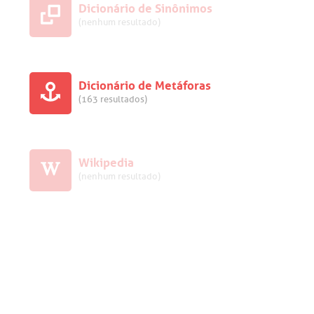
Dicionário de Sinônimos
(nenhum resultado)
Dicionário de Metáforas
(163 resultados)
Wikipedia
(nenhum resultado)