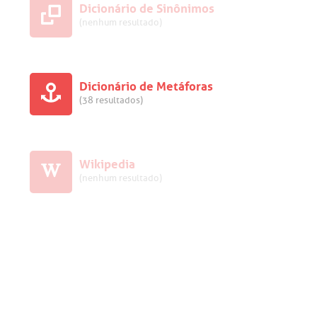
Dicionário de Sinônimos
(nenhum resultado)
Dicionário de Metáforas
(38 resultados)
Wikipedia
(nenhum resultado)