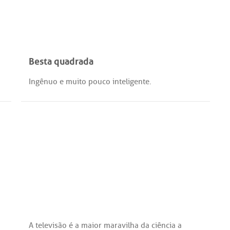
Besta quadrada
Ingênuo
e
muito
pouco
inteligente
.
A
televisão
é
a
maior
maravilha
da
ciência
a