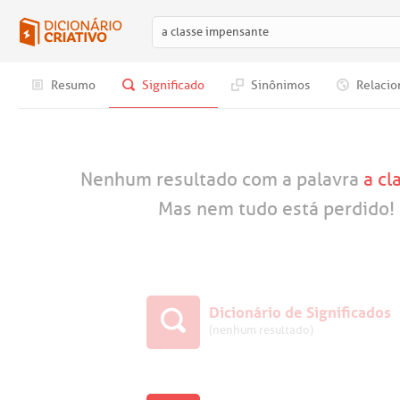
Resumo
Significado
Sinônimos
Relacio
Nenhum resultado com a palavra
a cl
Mas nem tudo está perdido! 
Dicionário de Significados
(nenhum resultado)