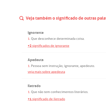
Veja também o significado de outras pala
Ignorante
1.
Que
desconhece
determinada
coisa.
+2
significados de ignorante
Apedeuta
1.
Pessoa
sem
instrução
;
ignorante
,
apedeuto
.
veja mais sobre apedeuta
Iletrado
1.
Que
não
tem
conhecimentos
literários
.
+1
significado de iletrado