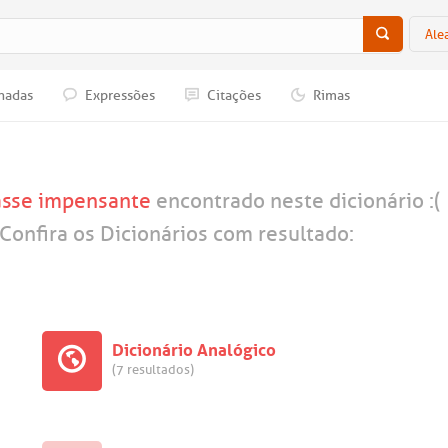
Ale
nadas
Expressões
Citações
Rimas
asse impensante
encontrado neste dicionário :(
Confira os Dicionários com resultado:
Dicionário Analógico
(7 resultados)