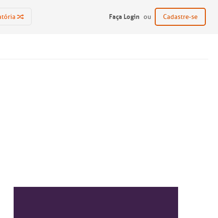
Faça Login
atória
ou
Cadastre-se