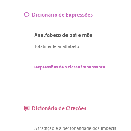
Dicionário de Expressões
Analfabeto de pai e mãe
Totalmente
analfabeto
.
+expressões de a classe impensante
Dicionário de Citações
A
tradição
é
a
personalidade
dos
imbecis
.