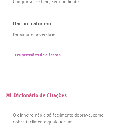
Comportar
-
se
bem
;
ser
obediente
.
Dar um calor em
Dominar
o
adversário
.
+expressões de a ferros
Dicionário de Citações
O
dinheiro
não
é
só
facilmente
dobrável
como
dobra
facilmente
qualquer
um
.