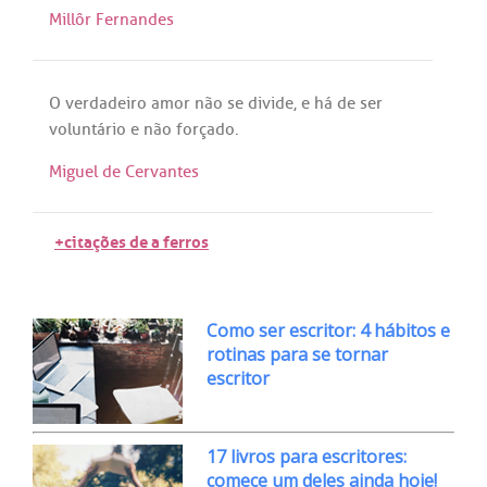
Millôr Fernandes
O
verdadeiro
amor
não
se
divide
, e
há
de
ser
voluntário
e
não
forçado
.
Miguel de Cervantes
+citações de a ferros
Como ser escritor: 4 hábitos e
rotinas para se tornar
escritor
17 livros para escritores:
comece um deles ainda hoje!