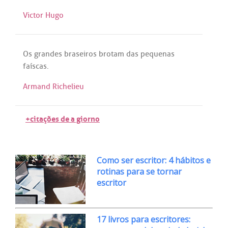
Victor Hugo
Os
grandes
braseiros
brotam
das
pequenas
faíscas
.
Armand Richelieu
+citações de a giorno
Como ser escritor: 4 hábitos e
rotinas para se tornar
escritor
17 livros para escritores: