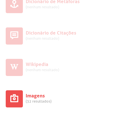
Dicionário de Metáforas
(nenhum resultado)
Dicionário de Citações
(nenhum resultado)
Wikipedia
(nenhum resultado)
Imagens
(32 resultados)