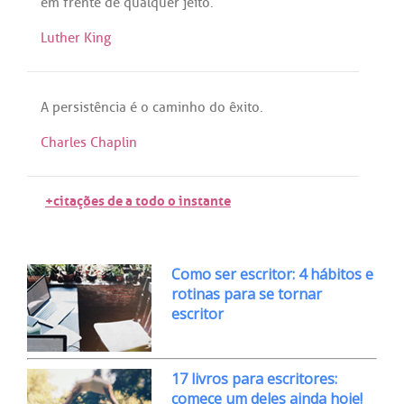
em
frente
de
qualquer
jeito
.
Luther King
A
persistência
é
o
caminho
do
êxito
.
Charles Chaplin
+citações de a todo o instante
Como ser escritor: 4 hábitos e
rotinas para se tornar
escritor
17 livros para escritores:
comece um deles ainda hoje!