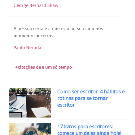
George Bernard Shaw
A
pessoa
certa
é
a
que
está
ao
seu
lado
nos
momentos
incertos
.
Pablo Neruda
+citações de a um só tempo
Como ser escritor: 4 hábitos e
rotinas para se tornar
escritor
17 livros para escritores:
comece um deles ainda hoje!