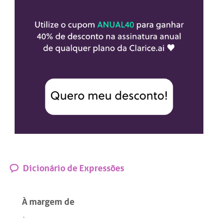
Dicionário de Expressões
À margem de