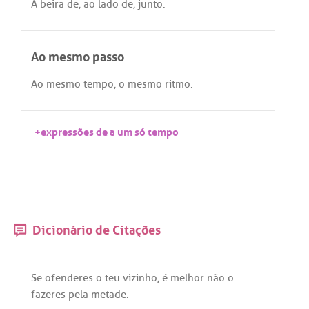
À
beira
de
,
ao
lado
de
,
junto
.
Ao mesmo passo
Ao
mesmo
tempo
, o
mesmo
ritmo
.
+expressões de a um só tempo
Dicionário de Citações
Se
ofenderes
o
teu
vizinho
,
é
melhor
não
o
fazeres
pela
metade
.