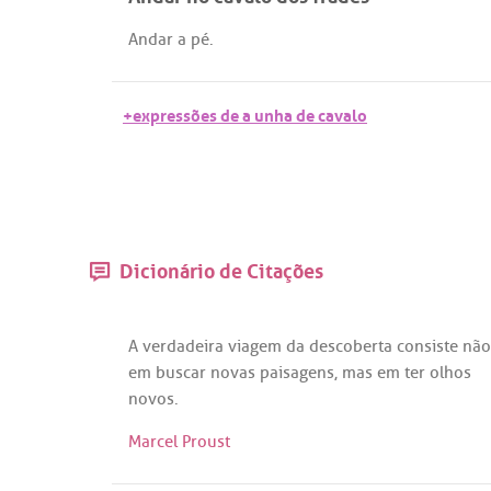
Andar
a
pé
.
+expressões de a unha de cavalo
Dicionário de Citações
A
verdadeira
viagem
da
descoberta
consiste
não
em
buscar
novas
paisagens
,
mas
em
ter
olhos
novos
.
Marcel Proust