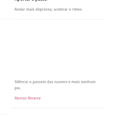
Andar
mais
depressa
;
acelerar
o
ritmo
.
Silêncio
o
passeio
das
nuvens
e
mais
nenhum
pio
.
Alonso Alvarez