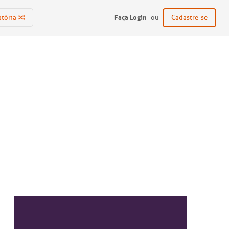
Faça Login
atória
ou
Cadastre-se