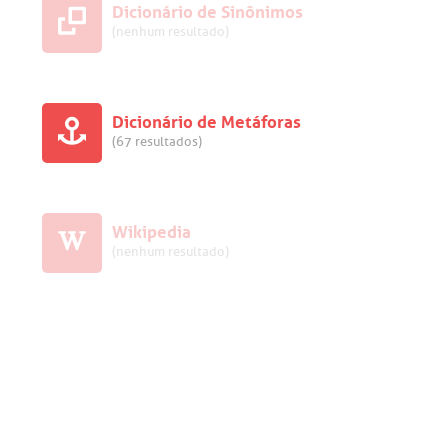
Dicionário de Sinônimos
(nenhum resultado)
Dicionário de Metáforas
(67 resultados)
Wikipedia
(nenhum resultado)