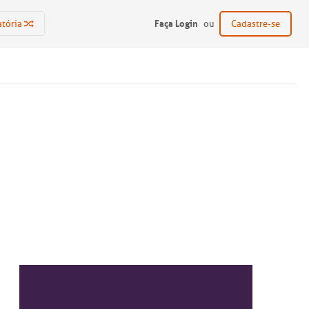
Faça Login
atória
ou
Cadastre-se