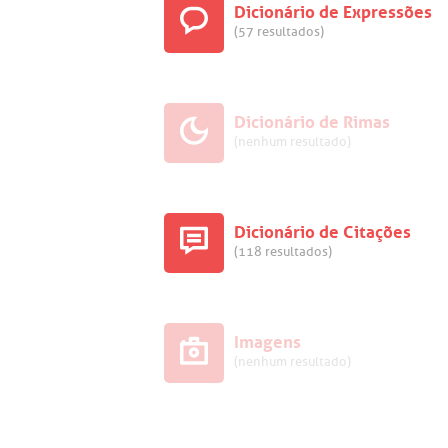
Dicionário de Expressões
(57 resultados)
Dicionário de Rimas
(nenhum resultado)
Dicionário de Citações
(118 resultados)
Imagens
(nenhum resultado)