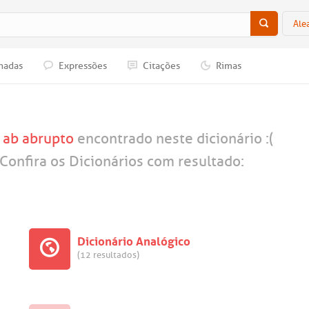
Ale
nadas
Expressões
Citações
Rimas
a
ab abrupto
encontrado neste dicionário :(
Confira os Dicionários com resultado:
Dicionário Analógico
(12 resultados)