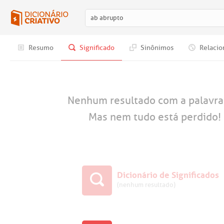
Resumo
Significado
Sinônimos
Relacio
Nenhum resultado com a palavr
Mas nem tudo está perdido! 
Dicionário de Significados
(nenhum resultado)