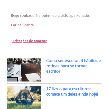
Beijo
roubado
é
o
butim
do
ladrão
apaixonado
.
Carlos Seabra
+citações de abactor
Como ser escritor: 4 hábitos e
rotinas para se tornar
escritor
17 livros para escritores:
comece um deles ainda hoje!