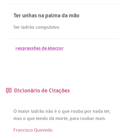
Ter unhas na palma da mão
Ser
ladrão
compulsivo
.
+expressões de abactor
Dicionário de Citações
O
maior
ladrão
não
é
o
que
rouba
por
nada
ter
,
mas
o
que
tendo
dá
morte
,
para
roubar
mais
.
Francisco Quevedo