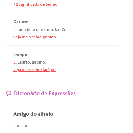
+1
significado de ladrão
Gatuno
1.
Indivíduo
que
furta
;
ladrão
.
veja mais sobre gatuno
Larápio
1.
Ladrão
,
gatuno
.
veja mais sobre larápio
Dicionário de Expressões
Amigo do alheio
Ladrão
.