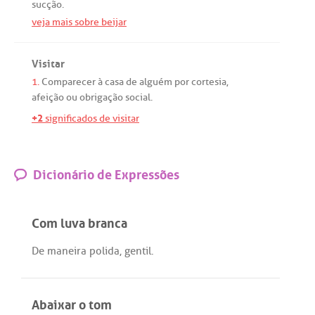
sucção
.
veja mais sobre beijar
Visitar
1.
Comparecer
à
casa
de
alguém
por
cortesia
,
afeição
ou
obrigação
social
.
+2
significados de visitar
Dicionário de Expressões
Com luva branca
De
maneira
polida
,
gentil
.
Abaixar o tom