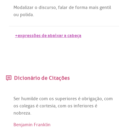
Modalizar
o
discurso
,
falar
de
forma
mais
gentil
ou
polida
.
+expressões de abaixar a cabeça
Dicionário de Citações
Ser
humilde
com
os
superiores
é
obrigação
,
com
os
colegas
é
cortesia
,
com
os
inferiores
é
nobreza
.
Benjamin Franklin