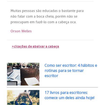
Muitas
pessoas
são
educadas
o
bastante
para
não
falar
com
a
boca
cheia
, porém
não
se
preocupam
em
fazê
-
lo
com
a
cabeça
oca
.
Orson Welles
+citações de abaixar a cabeça
Como ser escritor: 4 hábitos e
rotinas para se tornar
escritor
17 livros para escritores:
comece um deles ainda hoje!