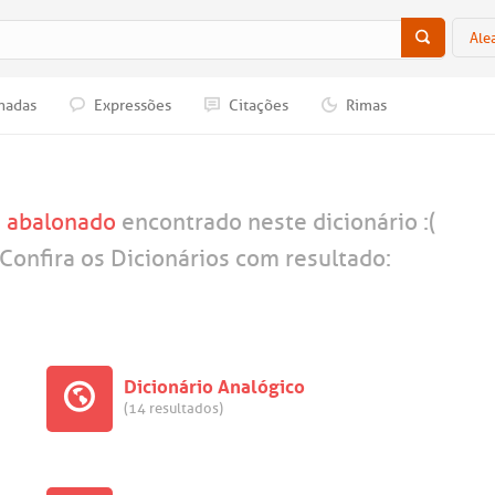
Ale
nadas
Expressões
Citações
Rimas
a
abalonado
encontrado neste dicionário :(
Confira os Dicionários com resultado:
Dicionário Analógico
(14 resultados)