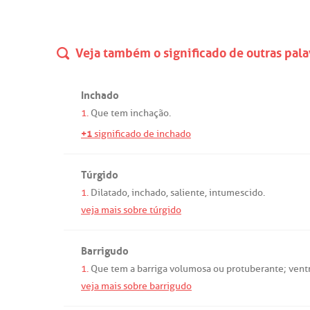
Veja também o significado de outras pala
Inchado
1.
Que
tem
inchação
.
+1
significado de inchado
Túrgido
1.
Dilatado
,
inchado
,
saliente
,
intumescido
.
veja mais sobre túrgido
Barrigudo
1.
Que
tem
a
barriga
volumosa
ou
protuberante
;
vent
veja mais sobre barrigudo