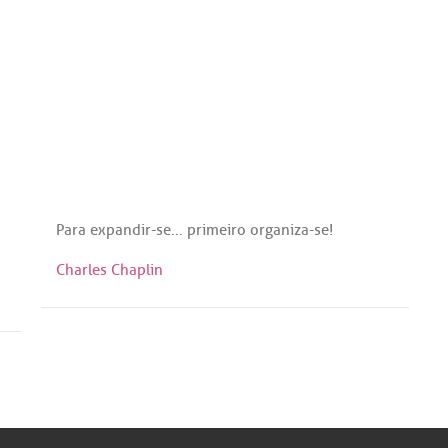
Para
expandir
-
se
...
primeiro
organiza
-
se
!
Charles Chaplin