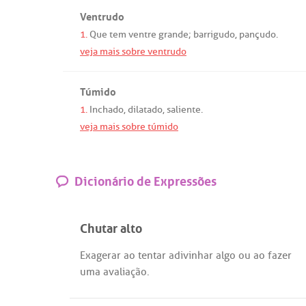
Ventrudo
1.
Que
tem
ventre
grande
;
barrigudo
,
pançudo
.
veja mais sobre ventrudo
Túmido
1.
Inchado
,
dilatado
,
saliente
.
veja mais sobre túmido
Dicionário de Expressões
Chutar alto
Exagerar
ao
tentar
adivinhar
algo
ou
ao
fazer
uma
avaliação
.