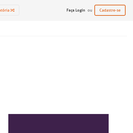
Faça Login
atória
ou
Cadastre-se