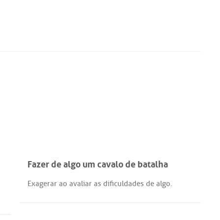
Fazer de algo um cavalo de batalha
Exagerar
ao
avaliar
as
dificuldades
de
algo
.