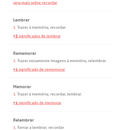
veja mais sobre recordar
Lembrar
1.
Trazer
à
memória
;
recordar
.
+3
significados de lembrar
Rememorar
1.
Trazer
novamente
imagens
à
memória
;
relembrar
.
+1
significado de rememorar
Memorar
1.
Trazer
à
memória
;
recordar
,
lembrar
.
+1
significado de memorar
Relembrar
1.
Tornar
a
lembrar
;
recordar
.