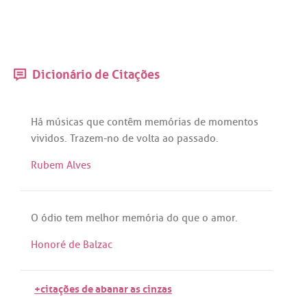
Dicionário de Citações
Há
músicas
que
contêm
memórias
de
momentos
vividos
.
Trazem
-
no
de
volta
ao
passado
.
Rubem Alves
O
ódio
tem
melhor
memória
do
que
o
amor
.
Honoré de Balzac
+citações de abanar as cinzas